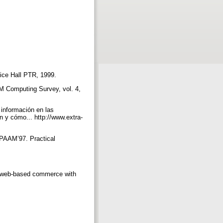
tice Hall PTR, 1999.
M Computing Survey, vol. 4,
 información en las
 y cómo... http://www.extra-
 PAAM’97. Practical
 web-based commerce with