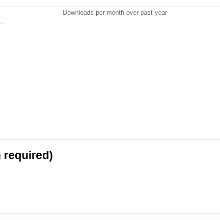
Downloads per month over past year
..
n required)