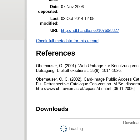
Date
07 Nov 2006
deposited:
Last
02 Oct 2014 12:05
modified:
URI:
http://hdl.handle.net/10760/8327
Check full metadata for this record
References
Oberhauser, O. (2001). Web-Umfrage zur Benutzung von C
Befragung. Bibliotheksdienst. 35(9). 1014-1026.
Oberhauser, O. C. (2002). Card-Image Public Access Catal
Full Retrospective Catalogue Con-version. M.Sc. disserta
http://www.ub.tuwien.ac.at/cipacs/d-i.html [06.11.2006]
Downloads
Download
Loading...