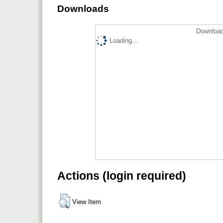
Downloads
Download
Loading...
Actions (login required)
View Item