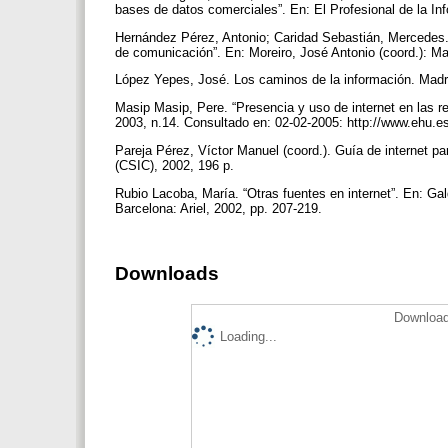
bases de datos comerciales”. En: El Profesional de la Inf
Hernández Pérez, Antonio; Caridad Sebastián, Mercedes.
de comunicación”. En: Moreiro, José Antonio (coord.): M
López Yepes, José. Los caminos de la información. Madri
Masip Masip, Pere. “Presencia y uso de internet en las r
2003, n.14. Consultado en: 02-02-2005: http://www.ehu.
Pareja Pérez, Víctor Manuel (coord.). Guía de internet p
(CSIC), 2002, 196 p.
Rubio Lacoba, María. “Otras fuentes en internet”. En: Gal
Barcelona: Ariel, 2002, pp. 207-219.
Downloads
Download
Loading...