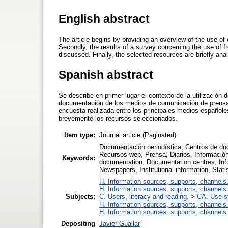
English abstract
The article begins by providing an overview of the use of 
Secondly, the results of a survey concerning the use of
discussed. Finally, the selected resources are briefly ana
Spanish abstract
Se describe en primer lugar el contexto de la utilización 
documentación de los medios de comunicación de prensa 
encuesta realizada entre los principales medios españoles
brevemente los recursos seleccionados.
Item type:
Journal article (Paginated)
Documentación periodística, Centros de do
Recursos web, Prensa, Diarios, Información
Keywords:
documentation, Documentation centres, Inf
Newspapers, Institutional information, Stat
H. Information sources, supports, channels
H. Information sources, supports, channels
Subjects:
C. Users, literacy and reading.
>
CA. Use s
H. Information sources, supports, channels
H. Information sources, supports, channels
Depositing
Javier Guallar