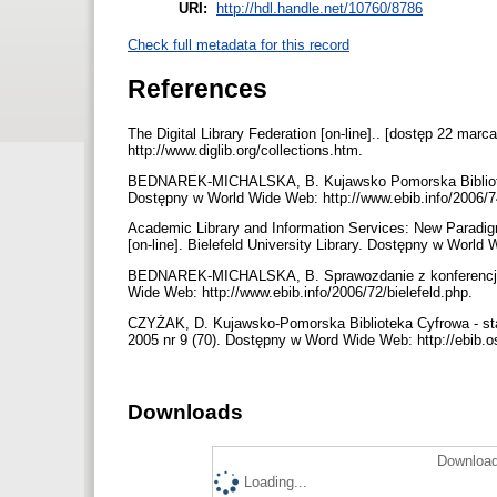
URI:
http://hdl.handle.net/10760/8786
Check full metadata for this record
References
The Digital Library Federation [on-line].. [dostęp 22 mar
http://www.diglib.org/collections.htm.
BEDNAREK-MICHALSKA, B. Kujawsko Pomorska Biblioteka C
Dostępny w World Wide Web: http://www.ebib.info/2006/
Academic Library and Information Services: New Paradigms
[on-line]. Bielefeld University Library. Dostępny w World 
BEDNAREK-MICHALSKA, B. Sprawozdanie z konferencji w Bi
Wide Web: http://www.ebib.info/2006/72/bielefeld.php.
CZYŻAK, D. Kujawsko-Pomorska Biblioteka Cyfrowa - stan
2005 nr 9 (70). Dostępny w Word Wide Web: http://ebib.
Downloads
Download
Loading...