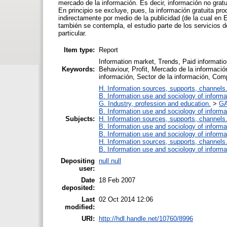
mercado de la información. Es decir, información no gratu
En principio se excluye, pues, la información gratuita pr
indirectamente por medio de la publicidad (de la cual e
también se contempla, el estudio parte de los servicios d
particular.
Item type:
Report
Information market, Trends, Paid information
Keywords:
Behaviour, Profit, Mercado de la informació
información, Sector de la información, Com
H. Information sources, supports, channels
B. Information use and sociology of informa
G. Industry, profession and education.
>
GA
B. Information use and sociology of informa
Subjects:
H. Information sources, supports, channels
B. Information use and sociology of informa
B. Information use and sociology of informa
H. Information sources, supports, channels
B. Information use and sociology of informa
Depositing
null null
user:
Date
18 Feb 2007
deposited:
Last
02 Oct 2014 12:06
modified:
URI:
http://hdl.handle.net/10760/8996