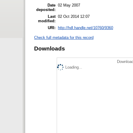
Date
02 May 2007
deposited:
Last
02 Oct 2014 12:07
modified:
URI:
http://hdl.handle.net/10760/9360
Check full metadata for this record
Downloads
Download
Loading...