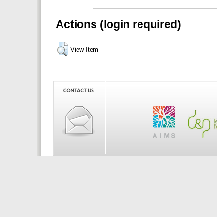
Actions (login required)
View Item