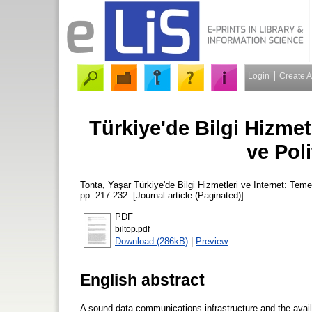
Login
Create 
Türkiye'de Bilgi Hizmet
ve Poli
Tonta, Yaşar
Türkiye'de Bilgi Hizmetleri ve Internet: Teme
pp. 217-232. [Journal article (Paginated)]
PDF
biltop.pdf
Download (286kB)
|
Preview
English abstract
A sound data communications infrastructure and the availab