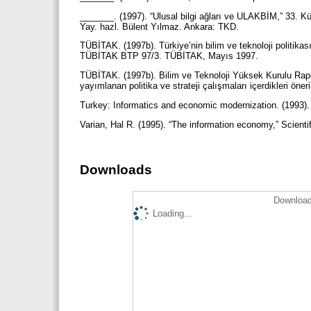
_______. (1997). “Ulusal bilgi ağları ve ULAKBİM,” 33. Küt
Yay. hazl. Bülent Yılmaz. Ankara: TKD.
TÜBİTAK. (1997b). Türkiye’nin bilim ve teknoloji politikas
TÜBİTAK BTP 97/3. TÜBİTAK, Mayıs 1997.
TÜBİTAK. (1997b). Bilim ve Teknoloji Yüksek Kurulu Rapor
yayımlanan politika ve strateji çalışmaları içerdikleri 
Turkey: Informatics and economic modernization. (1993)
Varian, Hal R. (1995). “The information economy,” Scient
Downloads
Download
Loading...