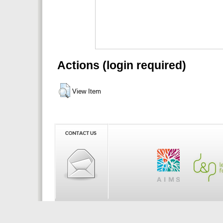
Actions (login required)
View Item