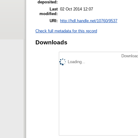
deposited:
Last
02 Oct 2014 12:07
modified:
URI:
http://hdl.handle.net/10760/9537
Check full metadata for this record
Downloads
Download
Loading...