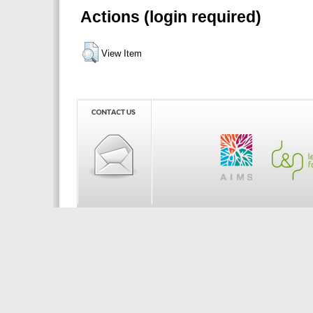
Actions (login required)
View Item