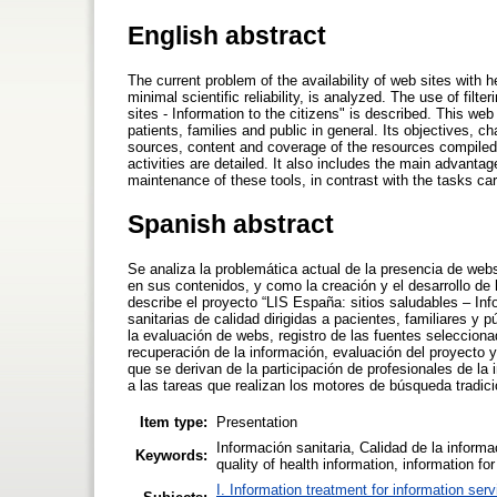
English abstract
The current problem of the availability of web sites with 
minimal scientific reliability, is analyzed. The use of filt
sites - Information to the citizens" is described. This we
patients, families and public in general. Its objectives, c
sources, content and coverage of the resources compiled, f
activities are detailed. It also includes the main advanta
maintenance of these tools, in contrast with the tasks car
Spanish abstract
Se analiza la problemática actual de la presencia de webs 
en sus contenidos, y como la creación y el desarrollo de
describe el proyecto “LIS España: sitios saludables – In
sanitarias de calidad dirigidas a pacientes, familiares y p
la evaluación de webs, registro de las fuentes seleccion
recuperación de la información, evaluación del proyecto y
que se derivan de la participación de profesionales de la
a las tareas que realizan los motores de búsqueda tradici
Item type:
Presentation
Información sanitaria, Calidad de la informa
Keywords:
quality of health information, information for
I. Information treatment for information ser