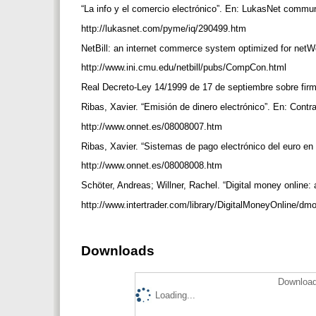
“La info y el comercio electrónico”. En: LukasNet commu
http://lukasnet.com/pyme/iq/290499.htm
NetBill: an internet commerce system optimized for netW
http://www.ini.cmu.edu/netbill/pubs/CompCon.html
Real Decreto-Ley 14/1999 de 17 de septiembre sobre firm
Ribas, Xavier. “Emisión de dinero electrónico”. En: Contr
http://www.onnet.es/08008007.htm
Ribas, Xavier. “Sistemas de pago electrónico del euro en 
http://www.onnet.es/08008008.htm
Schöter, Andreas; Willner, Rachel. “Digital money online: 
http://www.intertrader.com/library/DigitalMoneyOnline/d
Downloads
Download
Loading...