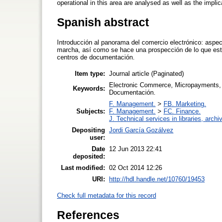
operational in this area are analysed as well as the implic
Spanish abstract
Introducción al panorama del comercio electrónico: aspect
marcha, así como se hace una prospección de lo que esta
centros de documentación.
Item type:
Journal article (Paginated)
Electronic Commerce, Micropayments, L
Keywords:
Documentación.
F. Management.
>
FB. Marketing.
Subjects:
F. Management.
>
FC. Finance.
J. Technical services in libraries, arc
Depositing
Jordi García Gozálvez
user:
Date
12 Jun 2013 22:41
deposited:
Last modified:
02 Oct 2014 12:26
URI:
http://hdl.handle.net/10760/19453
Check full metadata for this record
References