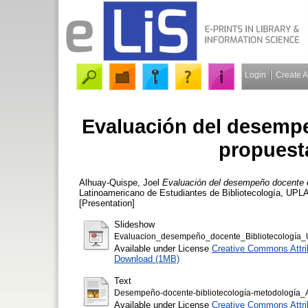
Login
Create 
Evaluación del desempe
propuest
Alhuay-Quispe, Joel
Evaluación del desempeño docente e
Latinoamericano de Estudiantes de Bibliotecología, UPLA,
[Presentation]
Slideshow
Evaluacion_desempeño_docente_Bibliotecología_
Available under License
Creative Commons Attri
Download (1MB)
Text
Desempeño-docente-bibliotecología-metodología_
Available under License
Creative Commons Attri