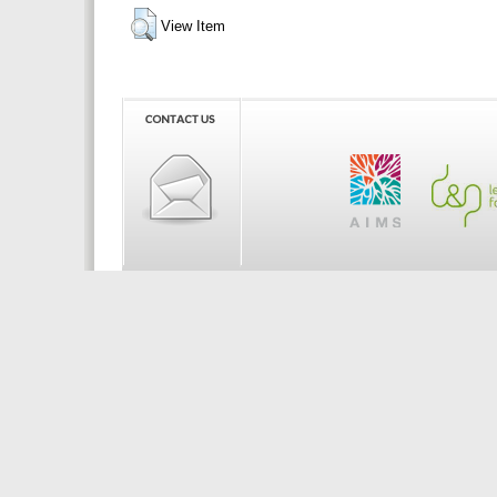
View Item