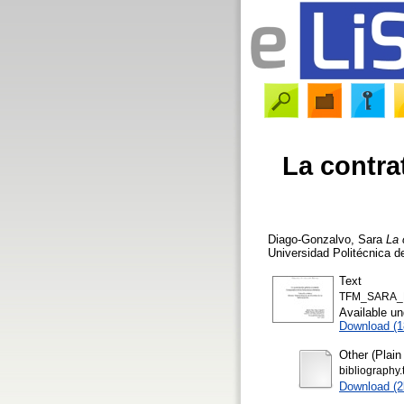
La contra
Diago-Gonzalvo, Sara
La 
Universidad Politécnica d
Text
TFM_SARA_
Available u
Download (
Other (Plain
bibliography.t
Download (2