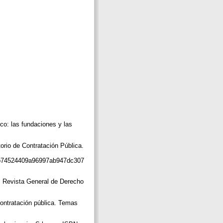
co: las fundaciones y las
rio de Contratación Pública.
b6ab74524409a96997ab947dc307
. Revista General de Derecho
contratación pública. Temas