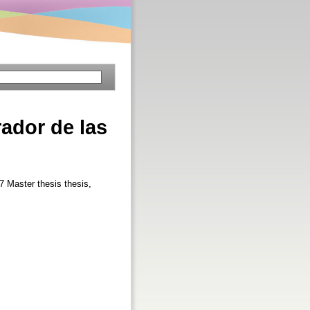
rador de las
7 Master thesis thesis,