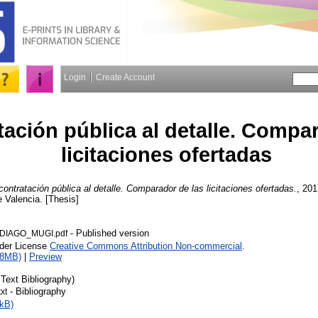
Login
Create Account
tación pública al detalle. Compa
licitaciones ofertadas
contratación pública al detalle. Comparador de las licitaciones ofertadas.
, 201
e Valencia. [Thesis]
- Published version
DIAGO_MUGI.pdf
nder License
Creative Commons Attribution Non-commercial
.
18MB)
|
Preview
 Text Bibliography)
- Bibliography
xt
kB)