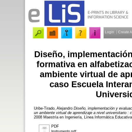
Login
Create 
Diseño, implementación
formativa en alfabetiz
ambiente virtual de apr
caso Escuela Intera
Universi
Uribe-Tirado, Alejandro
Diseño, implementación y evaluaci
un ambiente virtual de aprendizaje a nivel universitario 
2008 Maestría en Ingeniería, Línea Informática Educativa
PDF
Instrumento.pdf