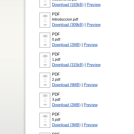
Download (193kB)
|
Preview
PDF
Introduccion.pdf
Download (309kB)
|
Preview
PDF
0.pdf
Download (2MB)
|
Preview
PDF
1.pdf
Download (315kB)
|
Preview
PDF
2.pdf
Download (9MB)
|
Preview
PDF
3.pdf
Download (2MB)
|
Preview
PDF
5.pdf
Download (3MB)
|
Preview