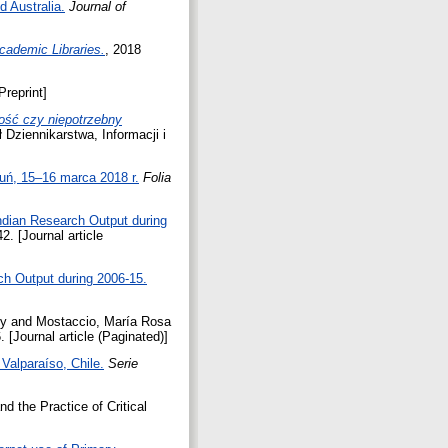
d Australia.
Journal of
cademic Libraries.
, 2018
Preprint]
ność czy niepotrzebny
 Dziennikarstwa, Informacji i
uń, 15–16 marca 2018 r.
Folia
Indian Research Output during
42. [Journal article
ch Output during 2006-15.
cy
and
Mostaccio, María Rosa
. [Journal article (Paginated)]
 Valparaíso, Chile.
Serie
nd the Practice of Critical